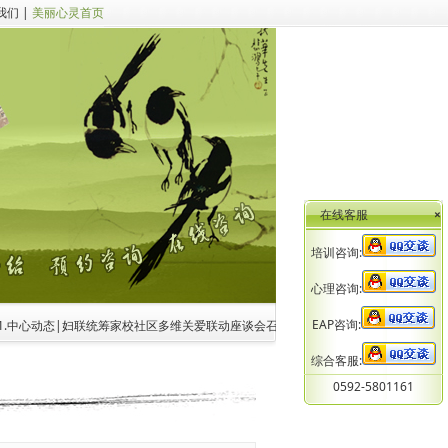
我们
|
美丽心灵首页
在线客服
×
培训咨询:
心理咨询:
EAP咨询:
.中心动态|妇联统筹家校社区多维关爱联动座谈会召开 共商未成年人心理健康家校社医
综合客服:
0592-5801161