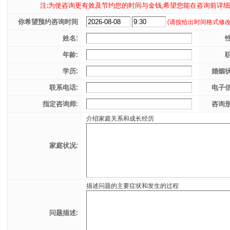
注:为使咨询更有效及节约您的时间与金钱,希望您能在咨询前详细
你希望预约咨询时间
(请按给出时间格式修改
姓名:
性
年龄:
职
学历:
婚姻状
联系电话:
电子信
指定咨询师:
咨询形
介绍家庭关系和成长经历
家庭状况:
描述问题的主要症状和发生的过程
问题描述: