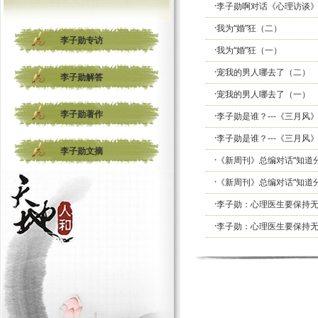
·李子勋啊对话《心理访谈
·我为“婚”狂（二）
李子勋专访
·我为“婚”狂（一）
·宠我的男人哪去了（二）
李子勋解答
·宠我的男人哪去了（一）
李子勋著作
·李子勋是谁？---《三月风
·李子勋是谁？---《三月风
李子勋文摘
·《新周刊》总编对话“知道
·《新周刊》总编对话“知道
·李子勋：心理医生要保持
·李子勋：心理医生要保持