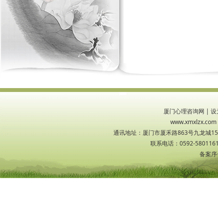
厦门心理咨询网
|
设
www.xmxlzx
通讯地址：厦门市厦禾路863号九龙城1533
联系电话：0592-5801161
备案序