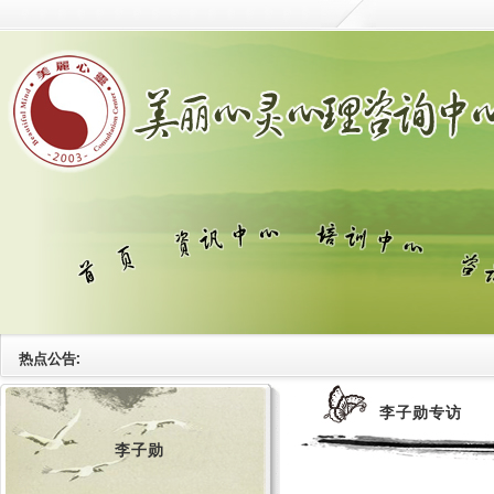
热点公告:
李子勋专访
李子勋