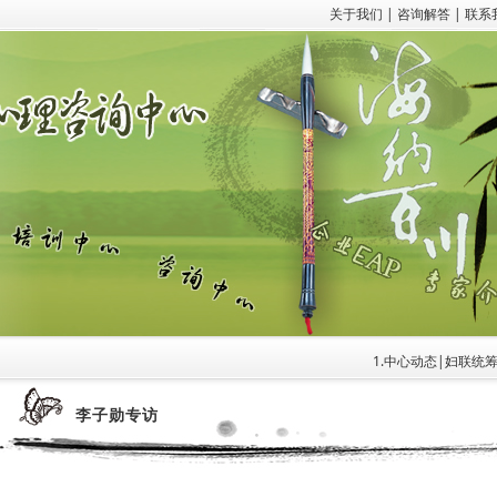
关于我们
|
咨询解答
|
联系
1.中心动态|妇联统筹
李子勋专访