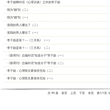
·李子勋啊对话《心理访谈》之外的李子勋
·我为“婚”狂（二）
·我为“婚”狂（一）
·宠我的男人哪去了（二）
·宠我的男人哪去了（一）
·李子勋是谁？---《三月风》（一）
·李子勋是谁？---《三月风》（二）
·《新周刊》总编对话“知道分子”李子勋（一）
·《新周刊》总编对话“知道分子”李子勋（二）
·李子勋：心理医生要保持无知（二）
·李子勋：心理医生要保持无知（一）
共
11
条
首页
上页
下页
末页
第1/1页