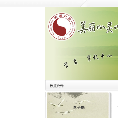
热点公告:
李子勋