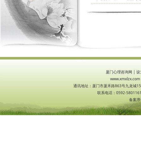
厦门心理咨询网
|
设
www.xmxlzx
通讯地址：厦门市厦禾路863号九龙城1533
联系电话：0592-5801161
备案序