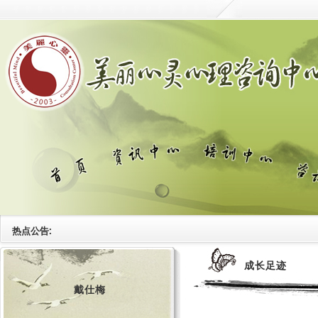
热点公告:
成长足迹
戴仕梅