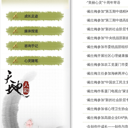
·“美丽心灵”十周年寄语
·戴仕梅参加“第五期中德精
成长足迹
·戴仕梅参加“第三期中德高
·戴仕梅参加“新的社会阶层
媒体报道
·戴仕梅参加“中央统战部新
咨询手记
·戴仕梅参加市委统战部组织
·戴仕梅开展社区心理健康
心灵随笔
·戴仕梅参加农工党厦门市
·戴仕梅主任参加海峡两岸
·戴仕梅参加“中国农工民主
·戴仕梅作客厦门电视台“家
·戴仕梅参加“新的社会阶层
·戴仕梅参加省心理卫生协
·戴仕梅参加高级企业EAP
·在创伤中成长——创伤与