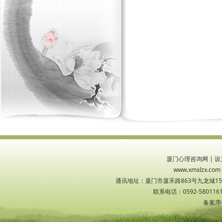
厦门心理咨询网
|
设
www.xmxlzx
通讯地址：厦门市厦禾路863号九龙城1533
联系电话：0592-5801161
备案序