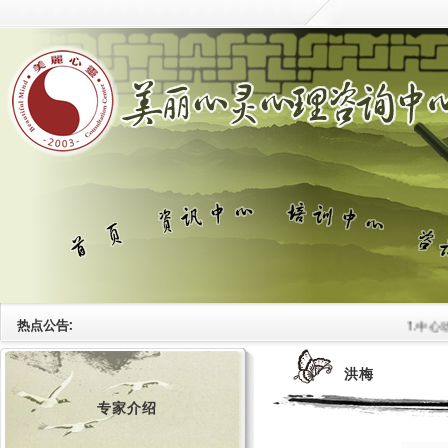
热点公告:
1.中心动
洪梅
专家介绍