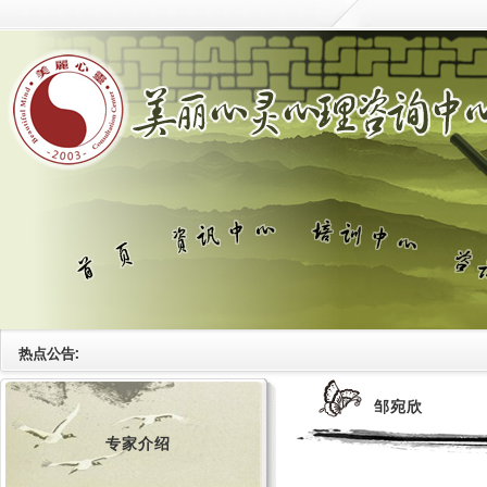
热点公告:
邹宛欣
专家介绍