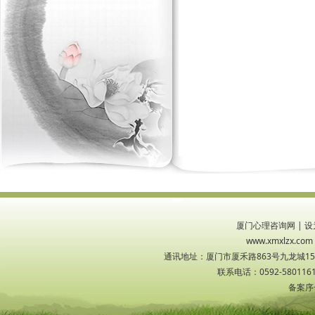
厦门心理咨询网
|
设
www.xmxlzx
通讯地址：厦门市厦禾路863号九龙城1533
联系电话：0592-5801161
备案序