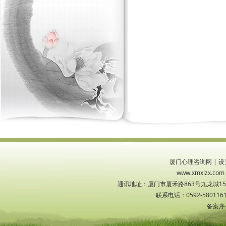
厦门心理咨询网
|
设
www.xmxlzx
通讯地址：厦门市厦禾路863号九龙城1533
联系电话：0592-5801161
备案序