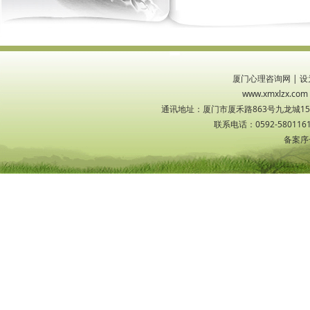
厦门心理咨询网
|
设
www.xmxlzx
通讯地址：厦门市厦禾路863号九龙城1533
联系电话：0592-5801161
备案序