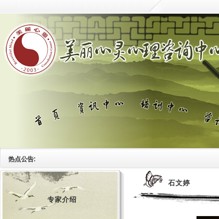
热点公告:
石文婷
专家介绍