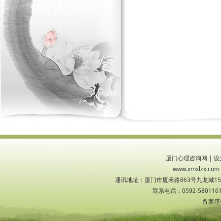
厦门心理咨询网
|
设
www.xmxlzx
通讯地址：厦门市厦禾路863号九龙城1533
联系电话：0592-5801161
备案序