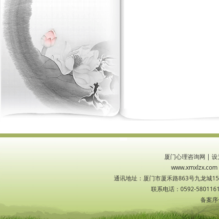
厦门心理咨询网
|
设
www.xmxlzx
通讯地址：厦门市厦禾路863号九龙城1533
联系电话：0592-5801161
备案序