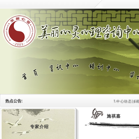
热点公告:
1.中心动态|妇
施祺嘉
专家介绍