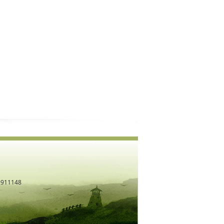
11148