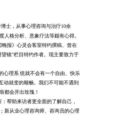
学博士，从事心理咨询与治疗
10
余
度人格分析、意象疗法等颇有心得。
闻晚报》心灵会客室特约撰稿、曾在
潜望镜
”
栏目特约作者。现主要致力于
的心理系 统就不会有一个自由、快乐
互动就变的顺畅。我们不可能不遇到
痕都会开出玫瑰！
析：帮助来访者更全面的了解自己，
；新从业心理咨询师、咨询员的心理