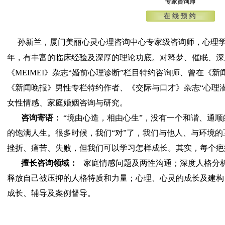
专家咨询师
孙新兰，厦门
美丽心灵心理咨询中心专家级咨询师，心理
年，有丰富的临床经验及深厚的理论功底。对释梦、催眠、深
《
MEIMEI
》杂志
“
婚前心理诊断
”
栏目特约咨询师、曾在《新
《新闻晚报》男性专栏特约作者、《交际与口才》杂志
“
心理
女性情感、家庭婚姻咨询与研究。
咨询寄语：
“
境由心造，相由心生
”
，没有一个和谐、通顺
的饱满人生。很多时候，我们
“
对
”
了，我们与他人、与环境的
挫折、痛苦、失败，但我们可以学习怎样成长。其实，每个疤
擅长咨询领域：
家庭情感问题及两性沟通；深度人格分
释放自己被压抑的人格特质和力量；心理、心灵的成长及建构
成长、辅导及案例督导。