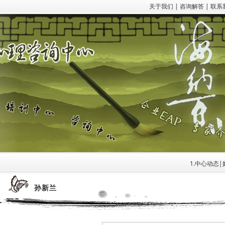
关于我们
|
咨询解答
|
联系
1.中心动态|妇
孙新兰