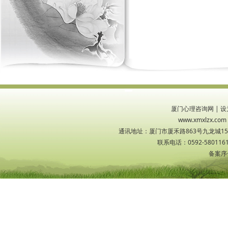
厦门心理咨询网
|
设
www.xmxlzx
通讯地址：厦门市厦禾路863号九龙城1533
联系电话：0592-5801161
备案序