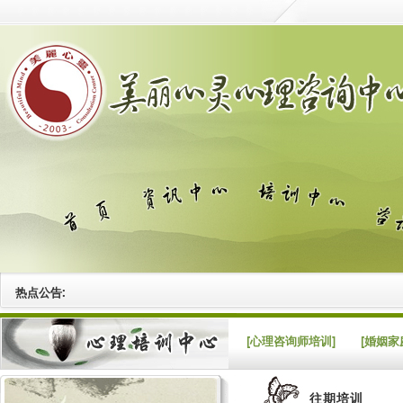
热点公告:
[心理咨询师培训]
[婚姻家
往期培训