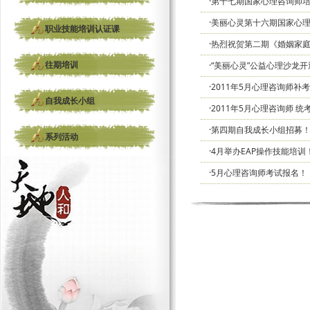
·第十七期国家心理咨询师
·美丽心灵第十六期国家心
职业技能培训认证课
·热烈祝贺第二期《婚姻家
往期培训
·“美丽心灵”公益心理沙龙开
·2011年5月心理咨询师补
自我成长小组
·2011年5月心理咨询师 
·第四期自我成长小组招募
系列活动
·4月举办EAP操作技能培训
·5月心理咨询师考试报名！