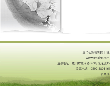
厦门心理咨询网
|
设
www.xmxlzx
通讯地址：厦门市厦禾路863号九龙城1533
联系电话：0592-5801161
备案序