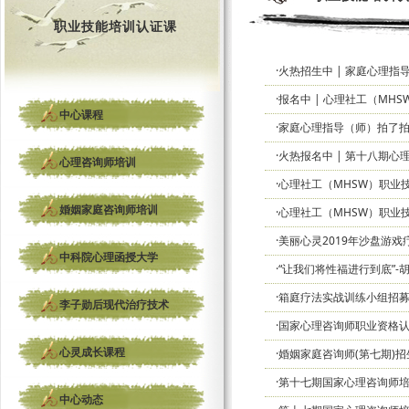
职业技能培训认证课
·火热招生中 | 家庭心理指
·报名中 | 心理社工（MH
中心课程
·家庭心理指导（师）拍了
·火热报名中 | 第十八期
心理咨询师培训
·心理社工（MHSW）职业
婚姻家庭咨询师培训
·心理社工（MHSW）职业
·美丽心灵2019年沙盘游
中科院心理函授大学
·“让我们将性福进行到底”
·箱庭疗法实战训练小组招
李子勋后现代治疗技术
·国家心理咨询师职业资格
心灵成长课程
·婚姻家庭咨询师(第七期
·第十七期国家心理咨询师
中心动态