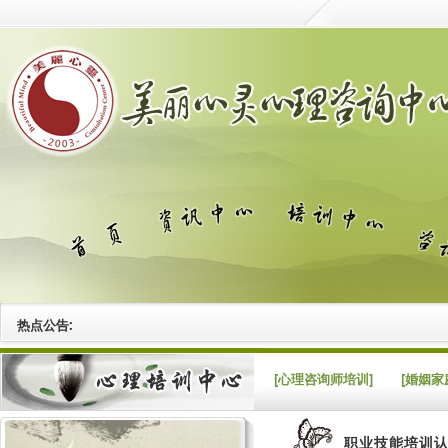
热点公告:
[心理咨询师培训]
[婚姻家
职业技能培训