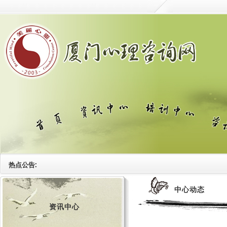
热点公告:
中心动态
资讯中心