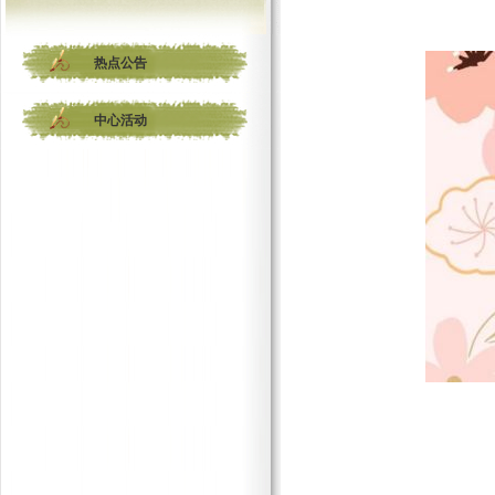
热点公告
中心活动