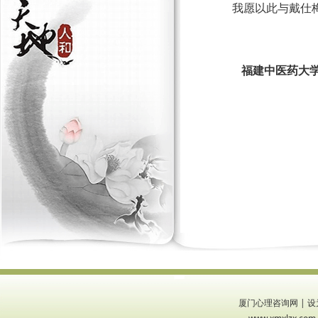
我愿以此与戴仕
福建中医药大
厦门心理咨询网
|
设