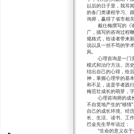
以后的日子里，我耳
的各门类课程学习、
询师，赢得了省市相
戴仕梅撰写的《
广，描写的咨询过程
规格式，给读者带来
说以及一丝不苟的学
风。
心理咨询是一门
模式和治疗方法。历
结出自己的心得，给
神，掌握心理学的基
和不足，这是学者践
梅茁壮成长的萌芽，
心理咨询师的成
不自觉地产生的“移情
自己的成长环境、经
长、生活、读书、工
巴金先生早年说过：
“生命的意义在