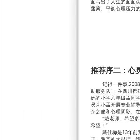
面写出了人生的面面
藩篱、平衡心理压力
推荐序二：
心
记得一件事
,2008
助服务队”，在四川都
妈的小学六年级孟同
员为小孟开展专业辅
亲之痛和心理阴影。
“戴老师，希望
希望！”
戴仕梅是
13
年前
子，明亮的大眼睛，