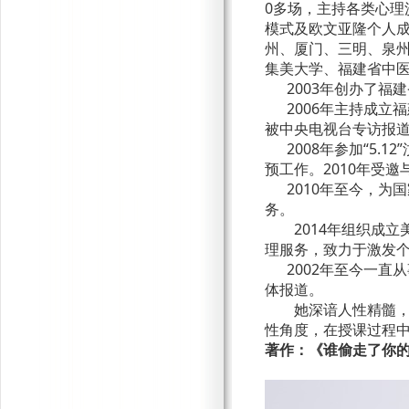
0
多场，主持各类心理
模式及欧文亚隆个人
州、厦门、三明、泉
集美大学、福建省中
2003年创办了
2006年主持成
被中央电视台专访报
2008年参加“
5.12
预工作。2010年受
2010年至今，
务。
2014
年组织成立
理服务，致力于激发
2002年至今一
体报道。
她深谙人性精髓
性角度，在授课过程
著作：《谁偷走了你