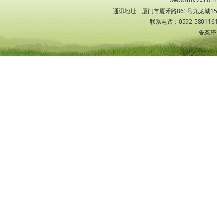
www.xmxlzx
通讯地址：厦门市厦禾路863号九龙城1533
联系电话：0592-5801161
备案序