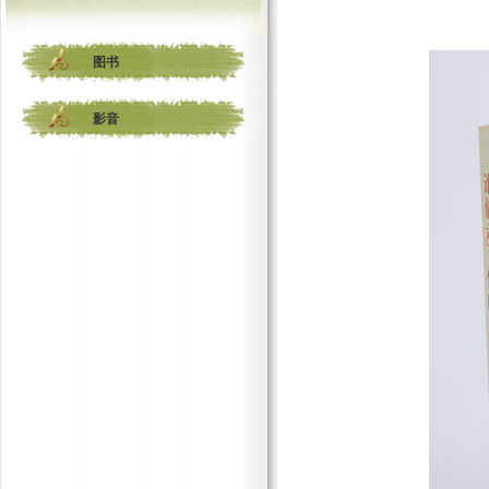
图书
影音