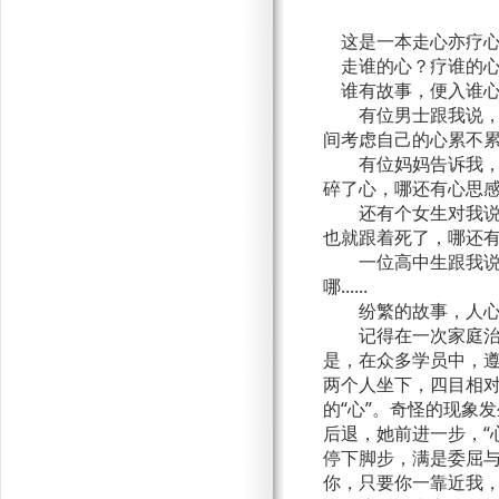
这是一本走心亦疗心
走谁的心？疗谁的
谁有故事，便入谁
有位男士跟我说
间考虑自己的心累不
有位妈妈告诉我
碎了心，哪还有心思
还有个女生对我
也就跟着死了，哪还
一位高中生跟我
哪
......
纷繁的故事，人
记得在一次家庭治
是，在众多学员中，遵
两个人坐下，四目相
的“心”。奇怪的现象
后退，她前进一步，“
停下脚步，满是委屈
你，只要你一靠近我，