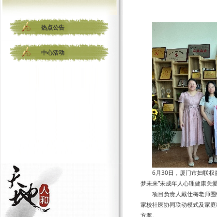
热点公告
中心活动
6月30日，厦门市妇联权
梦未来”未成年人心理健康关
项目负责人戴仕梅老师围
家校社医协同联动模式及家庭
方案。