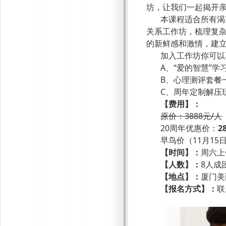
坊，让我们一起揭开
本课程适合所有渴
关系工作坊，梳理复
的新鲜感和激情，建
加入工作坊你可以
A、“爱的智慧”学
B、心理测评套餐
C、周年定制解压
【费用】：
原价：
3888元/人
20周年优惠价：
2
早鸟价（
11月1
【时间】：
周六上
【人数】：
8人成
【地点】：
厦门美
【报名方式】：
联