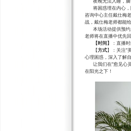
夜晚无法入睡，脑
将困惑埋在内心，
咨询中心主任戴仕梅
战，戴仕梅老师都能
本场活动提供预约
老师将在直播中优先
【
时间
】
：直播时
【
方式
】：关注
“
心理困惑，深入了解
让我们在
“愈见心
在阳光之下！