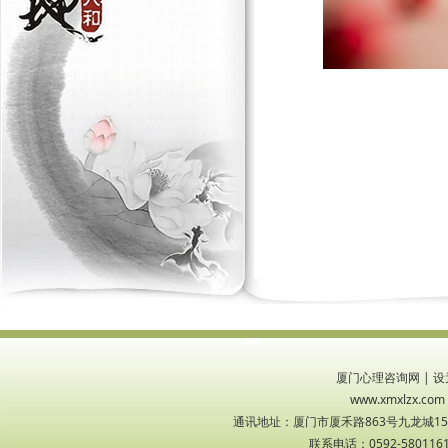
厦门心理咨询网
|
设
www.xmxlzx
通讯地址：厦门市厦禾路863号九龙城1533
联系电话：0592-5801161