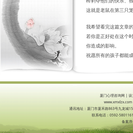
榨剥夺他们的快乐、
这就是老鼠在第三只
我希望看完这篇文章
若你是正好处在这个
你造成的影响。
祝愿所有的孩子都能
厦门心理咨询网
|
设
www.xmxlzx
通讯地址：厦门市厦禾路863号九龙城1533
联系电话：0592-5801161
备案序