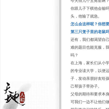
今天得几个五角星啊？”
你跟儿子下棋他会输
头，他输了就急。
怎么会这样呢？你想
第三只笼子里的老鼠
还有，我们都渴望自
难的题目也能克服，
吗？
在上海，家长们从小
的专业读大学，以便
子，发动亲朋好友给
己帮孩子带孙子。
父母的期待和要求本
可我们一边不让他们