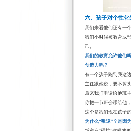
六、
孩子对个性化
我们来看他们还有一
我们小时候被教育成
己。
我们的教育允许他们
创造力吗？
有一个孩子跑到我这
主任跟他说，要不剪
后来我打电话给他班
你把一节班会课给他，
这个是我们现在孩子
为什么
“叛逆”？是因
叛逆有
“硬抗”这样的