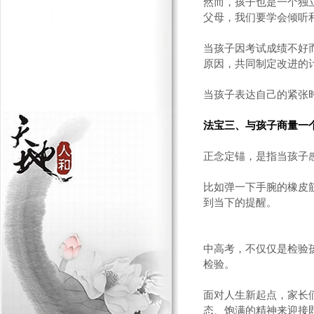
然而，孩子也是一个独
父母，我们要学会倾听
当孩子因考试成绩不好
原因，共同制定改进的
当孩子表达自己的紧张
法宝三、与孩子商量一
正念定锚，是指当孩子
比如弹一下手腕的橡皮筋
到当下的提醒。
中高考，不仅仅是检验
检验。
面对人生新起点，家长
态、饱满的精神来迎接