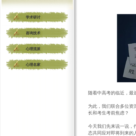
学术研讨
咨询技术
心理流派
心理名家
随着中高考的临近，最
为此，我们联合多位资
长和考生考前焦虑？
今天我们先来说一说，
态共同应对即将到来的