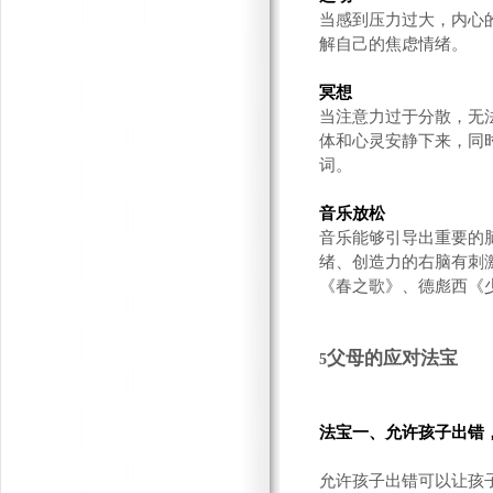
当感到压力过大，内心
解自己的焦虑情绪。
冥想
当注意力过于分散，无
体和心灵安静下来，同
词。
音乐放松
音乐能够引导出重要的
绪、创造力的右脑有刺
《春之歌》、德彪西《
父母的应对法宝
5
法宝一、允许孩子出错
允许孩子出错可以让孩