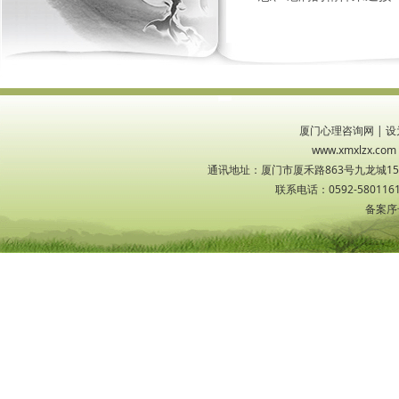
厦门心理咨询网
|
设
www.xmxlzx
通讯地址：厦门市厦禾路863号九龙城1533
联系电话：0592-5801161
备案序