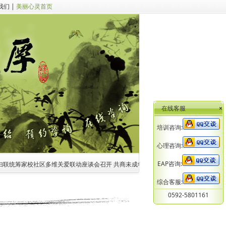
我们
|
美丽心灵首页
在线客服
×
培训咨询:
心理咨询:
EAP咨询:
妇联统筹家校社区多维关爱联动座谈会召开 共商未成年人心理健康家校社医协同新路径
综合客服:
0592-5801161