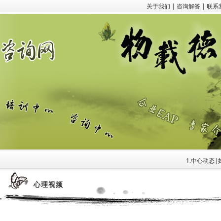
关于我们
|
咨询解答
|
联系
1.中心动态|
心理视频