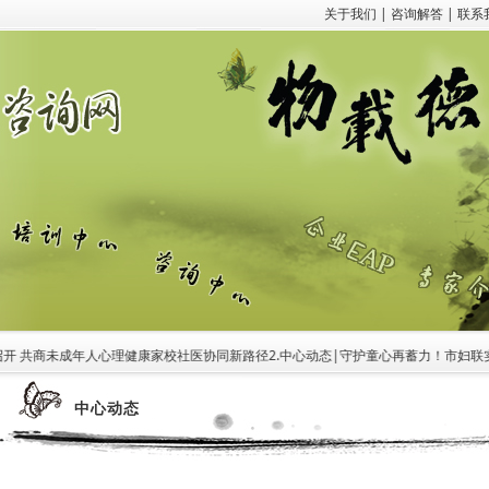
关于我们
|
咨询解答
|
联系
 共商未成年人心理健康家校社医协同新路径
2.中心动态|守护童心再蓄力！市妇联实
中心动态