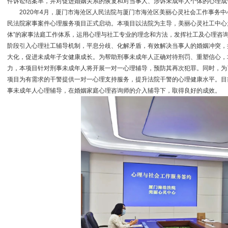
件诉讼结案率，并对促进婚姻关系的恢复和对当事人、涉诉未成年人个体的心理成
2020年4月，厦门市海沧区人民法院与厦门市海沧区美丽心灵社会工作事务中
民法院家事案件心理服务项目正式启动。本项目以法院为主导，美丽心灵社工中心为
体”的家事法庭工作体系，运用心理与社工专业的理念和方法，发挥社工及心理咨
阶段引入心理社工辅导机制，平息分歧、化解矛盾，有效解决当事人的婚姻冲突，
大化，促进未成年子女健康成长。为帮助刑事未成年人正确对待刑罚、重塑信心，
力，本项目针对刑事未成年人将开展一对一心理辅导，预防其再次犯罪。同时，为
项目为有需求的干警提供一对一心理支持服务，提升法院干警的心理健康水平。目
事未成年人心理辅导，在婚姻家庭心理咨询师的介入辅导下，取得良好的成效。