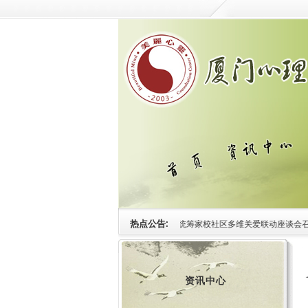
热点公告:
1.中心动态|妇联统筹家校社区多维关爱联动座谈会召开
资讯中心