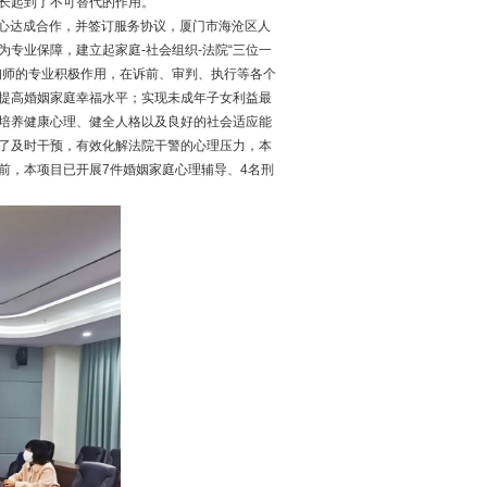
长起到了不可替代的作用。
心达成合作，并签订服务协议，厦门市海沧区人
专业保障，建立起家庭-社会组织-法院“三位一
询师的专业积极作用，在诉前、审判、执行等各个
提高婚姻家庭幸福水平；实现未成年子女利益最
培养健康心理、健全人格以及良好的社会适应能
了及时干预，有效化解法院干警的心理压力，本
前，本项目已开展7件婚姻家庭心理辅导、4名刑