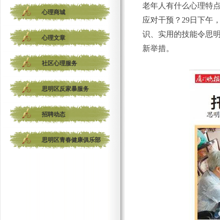
老年人有什么心理特
心理商城
应对干预？29日下午
识、实用的技能令思
心理文章
新举措。
社区心理服务
思明区反家暴服务
招聘动态
思明区青春健康俱乐部