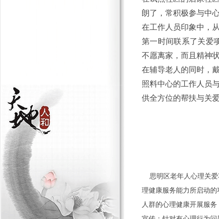
朗了，常积极参与中
在工作人员印象中，
第一时间联系了关爱
不愿离家，而且精神
在辅导老人的同时，
照料中心的工作人员
供全方位的帮扶与关
思明区老年人心理关爱项
理健康服务能力所启
动的
人群的心理健康开展服务
宣传；
针对有心理行为问