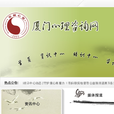
热点公告:
医协同新路径
2.中心动态|守护童心再蓄力！市妇联实地督导公益项目进展
3.告别焦
媒体报道
资讯中心