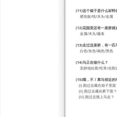
(11)这个箱子是什么材料
硬纸板/纸/木头/金属
(12)花园里还有一座桥
金属/木头/藤条
(13)走过这座桥，有一
白色/灰色/褐色/黑色
(14)马正在做什么？
安静地站着/吃草/在附
(15)哦，不！离马很近
(i) 跑过去藏在箱子里面
(ii) 跑过去藏在桥下面？
(iii) 跑过去骑上马走？