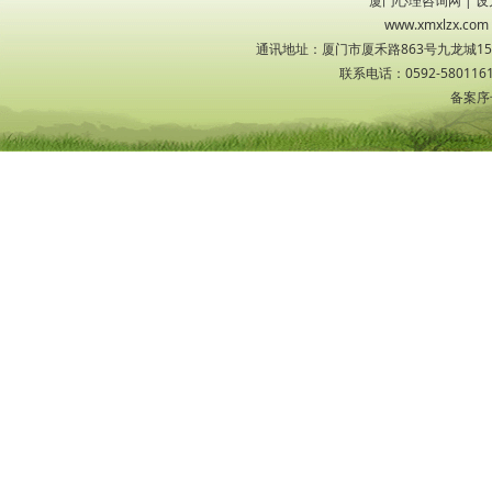
厦门心理咨询网
|
设
www.xmxlzx
通讯地址：厦门市厦禾路863号九龙城1533
联系电话：0592-5801161
备案序