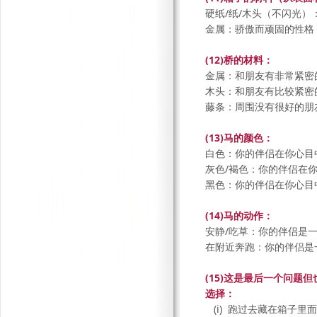
硬纸/纸/木头（不闪光）
金属：骄傲而顽固的性格
(12)桥的材料：
金属：和朋友有非常紧密
木头：和朋友有比较紧密
藤条：周围没有很好的朋
(13)马的颜色：
白色：你的伴侣在你心目
灰色/褐色：你的伴侣在
黑色：你的伴侣在你心目
(14)马的动作：
安静/吃草：你的伴侣是
在附近奔跑：你的伴侣是
(15)这是最后一个问
选择：
(i) 跑过去藏在箱子里