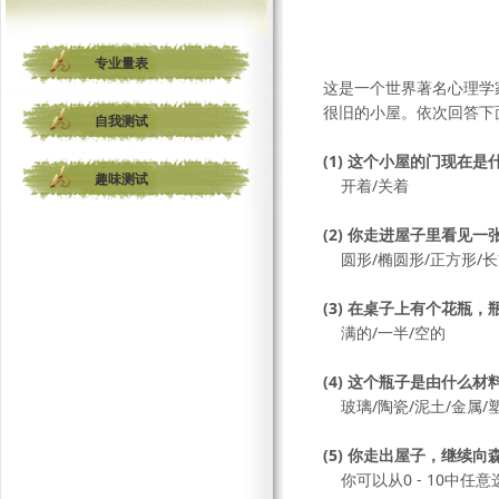
专业量表
这是一个世界著名心理学
很旧的小屋。依次回答下
自我测试
(1) 这个小屋的门现在是
趣味测试
开着/关着
(2) 你走进屋子里看见
圆形/椭圆形/正方形/长
(3) 在桌子上有个花瓶
满的/一半/空的
(4) 这个瓶子是由什么材
玻璃/陶瓷/泥土/金属/
(5) 你走出屋子，继
你可以从0 - 10中任意