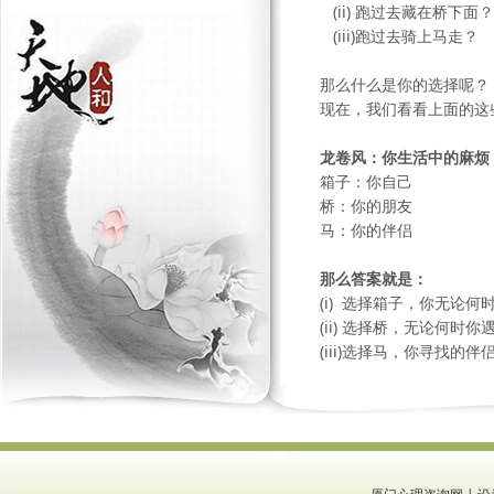
(ii) 跑过去藏在桥下面？
(iii)跑过去骑上马走？
那么什么是你的选择呢？
现在，我们看看上面的这
龙卷风：你生活中的麻烦
箱子：你自己
桥：你的朋友
马：你的伴侣
那么答案就是：
(i) 选择箱子，你无论
(ii) 选择桥，无论何
(iii)选择马，你寻找