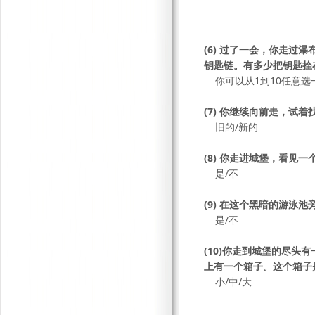
(6) 过了一会，你走
钥匙链。有多少把钥匙拴
你可以从1到10任意选
(7) 你继续向前走，
旧的/新的
(8) 你走进城堡，看
是/不
(9) 在这个黑暗的游
是/不
(10)你走到城堡的尽
上有一个箱子。这个箱子
小/中/大