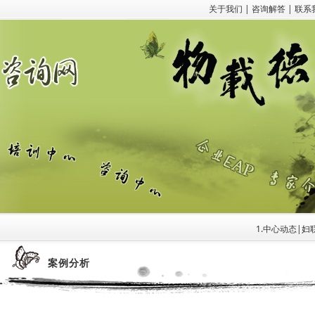
关于我们
|
咨询解答
|
联系
1.中心动态|妇联
案例分析