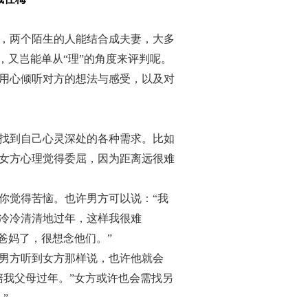
，两个陌生的人能结合成夫妻，大多
，又岂能单从“理”的角度来评判呢。
用心倾听对方的想法与感受，以及对
找到自己心灵深处的各种需求。比如
女方心理觉得委屈，因为距离远很难
你觉得苦恼。也许男方可以说：“我
冷冷清清地过年，这样我很难
爸妈了，很想念他们。”
男方听到女方那样说，也许他就会
陪我父母过年。”女方或许也会需找另
”