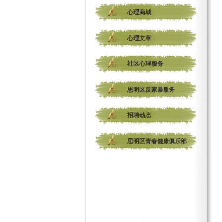
心理商城
心理文章
社区心理服务
思明区反家暴服务
招聘动态
思明区青春健康俱乐部