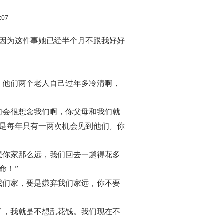
:07
因为这件事她已经半个月不跟我好好
，他们两个老人自己过年多冷清啊，
们会很想念我们啊，你父母和我们就
是每年只有一两次机会见到他们。你
想你家那么远，我们回去一趟得花多
命！”
我们家，要是嫌弃我们家远，你不要
了，我就是不想乱花钱。我们现在不