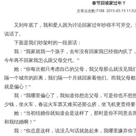
春节回谁家过年？
文章点击数:7188 2015-05-15 11:52
又到年底了，我和爱人因为讨论回家过年吵得不可开交。
说话了。
下面是我们吵架时的一段原话：
我：“我家就我一个孩子，去年没有回家我已经很内疚了
今年再不回家我怎么跟父母交代。”
她：“你每次都只考虑自己的父母，我父母那么就没见我
隔一个城市的距离，我们隔一个月就回家看他们。而我父母都
就是偏心！“
我：“我哪里偏心了，我知道你想念父母，可是你也不想
少钱，坐火车，春运火车票又难买还那么挤，坐飞机更贵得要
她：“当初结婚你就知道会是这样了，那时是你不同意去
和我结婚啊！”
我：“你总是这样，说没几句话就急起来，我哪里嫌弃你