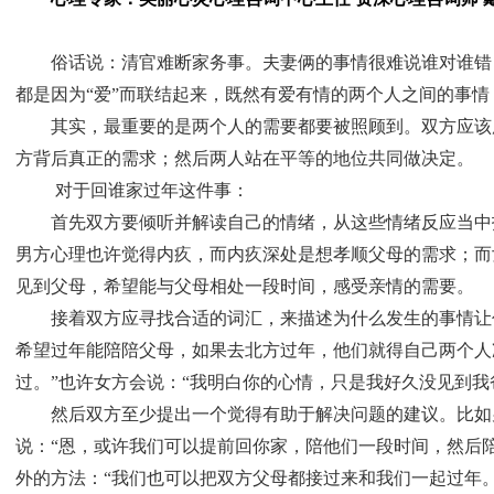
俗话说：清官难断家务事。夫妻俩的事情很难说谁对谁错
都是因为“爱”而联结起来，既然有爱有情的两个人之间的事情
其实，最重要的是两个人的需要都要被照顾到。双方应该
方背后真正的需求；然后两人站在平等的地位共同做决定。
对于回谁家过年这件事：
首先双方要倾听并解读自己的情绪，从这些情绪反应当中
男方心理也许觉得内疚，而内疚深处是想孝顺父母的需求；而
见到父母，希望能与父母相处一段时间，感受亲情的需要。
接着双方应寻找合适的词汇，来描述为什么发生的事情让
希望过年能陪陪父母，如果去北方过年，他们就得自己两个人
过。”也许女方会说：“我明白你的心情，只是我好久没见到我
然后双方至少提出一个觉得有助于解决问题的建议。比如
说：“恩，或许我们可以提前回你家，陪他们一段时间，然后
外的方法：“我们也可以把双方父母都接过来和我们一起过年。