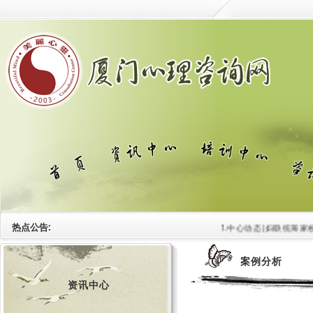
热点公告:
1.中心动态|妇联统筹家校
案例分析
资讯中心