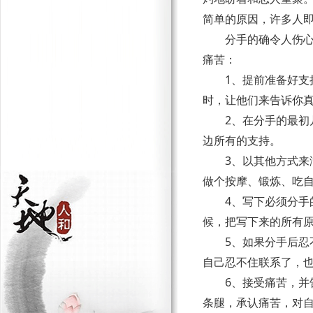
简单的原因，许多人
分手的确令人伤
痛苦：
1
、提前准备好支
时，让他们来告诉你
2
、在分手的最初
边所有的支持。
3
、以其他方式来
做个按摩、锻炼、吃
4
、写下必须分手
候，把写下来的所有
5
、如果分手后忍
自己忍不住联系了，
6
、接受痛苦，并
条腿，承认痛苦，对