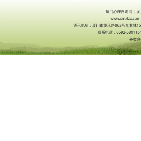
厦门心理咨询网
|
设
www.xmxlzx
通讯地址：厦门市厦禾路863号九龙城1533
联系电话：0592-5801161
备案序