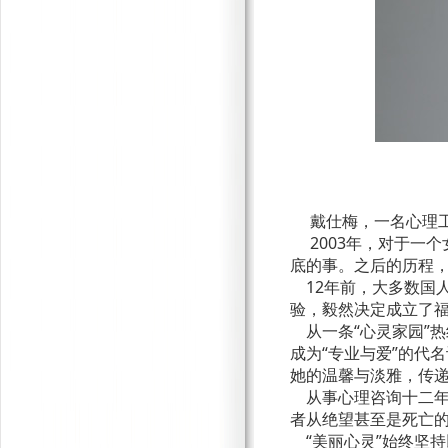
戴仕梅，一名心理工
2003年，对于一
底的事。之后的历程
12年前，大多数国
验，毅然决定成立了
从一条“心灵家园”
成为“专业与爱”的代
她的温馨与淡雅，传
从事心理咨询十二年
者从绝望甚至是死亡
“美丽心灵”始终坚持