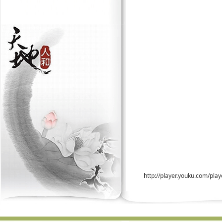
http://player.youku.com/pla