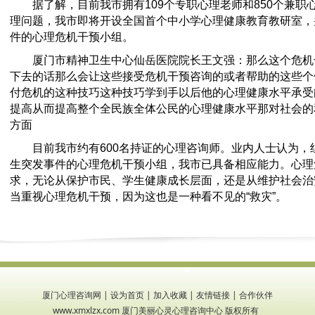
据了解，目前我市拥有109个专职心理老师和850个兼职
理问题，我市即将开设全国首个中小学心理健康教育教研室，
件的心理危机干预小组。
厦门市精神卫生中心仙岳医院院长王文强：那么这个危机
下去的话那么会让这些接受危机干预咨询的或者帮助的这些个
付危机的这种技巧这种技巧学到手以后他的心理健康水平承受
提高从而提高整个全民族全体公民的心理健康水平那对社会的
方面
目前我市约有600名持证的心理咨询师。业内人士认为，
生突发事件的心理危机干预小组，我市已具备相应能力。心理
求，无论从保护市民、学生健康成长层面，还是从维护社会治
当重视心理危机干预，因为这也是一种看不见的“救灾”。
厦门心理咨询网
|
设为首页
|
加入收藏
|
友情链接
|
合作伙伴
www.xmxlzx.com 厦门美丽心灵心理咨询中心 版权所有