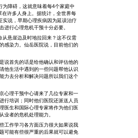
行为障碍，这就意味着每4个家庭中
罩在许多人身上。据统计，全世界每
士证实说，早期心理疾病因为延误治疗
击进行心理危机干预十分必要。
命从悬崖边及时地拉回来？这不仅需
的感染力。仙岳医院说，目前他们的
是说首先的话是给他确认和评估他的
清他生活中遇到的一些问题帮他认识
能力去分析和解决问题所以我们这个
京心理干预中心请来了几位专家和一
进行培训；同时他们医院还派送人员
理医生和国际心理专家将作为他们医
从业者的危机处理能力。
些工作学习各方面压力很大如果说我
题可能有些很严重的后果就可以避免