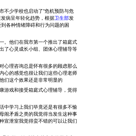
不少学校也启动了“危机预防与危
症发病呈年轻化趋势，根据
卫生部
发
人受到各种情绪障碍和行为问题的困
一。他们在我市第一个推出了箱庭式
出了心灵成长小组、团体心理辅导等
对心理咨询总是怀有很多的顾虑那么
内心的感觉也很让我们这些心理老师
他们这个效果还是非常明显的
康游戏和接受箱庭式心理辅导，觉得
活中学习上我们毕竟还是有很多不愉
母闹矛盾之类的我觉得当发生这种事
种宣泄室我觉得蛮不错的可以让我们