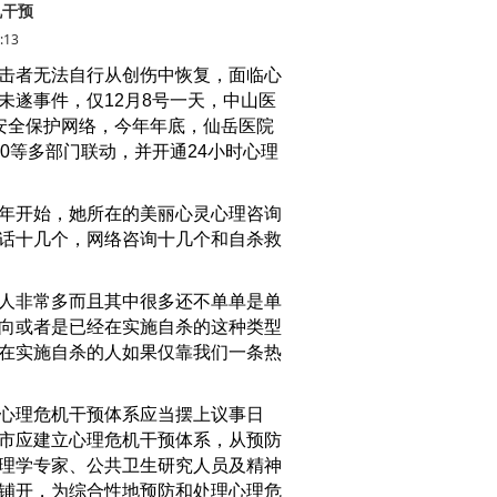
机干预
:13
击者无法自行从创伤中恢复，面临心
未遂事件，仅12月8号一天，中山医
安全保护网络，今年年底，仙岳医院
0等多部门联动，并开通24小时心理
年开始，她所在的美丽心灵心理咨询
话十几个，网络咨询十几个和自杀救
人非常多而且其中很多还不单单是单
向或者是已经在实施自杀的这种类型
在实施自杀的人如果仅靠我们一条热
心理危机干预体系应当摆上议事日
市应建立心理危机干预体系，从预防
理学专家、公共卫生研究人员及精神
铺开，为综合性地预防和处理心理危