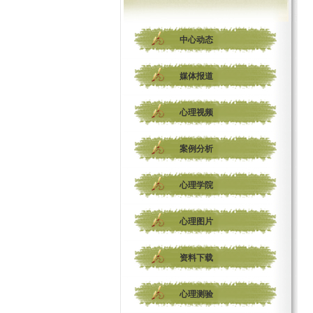
中心动态
媒体报道
心理视频
案例分析
心理学院
心理图片
资料下载
心理测验