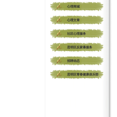
心理商城
心理文章
社区心理服务
思明区反家暴服务
招聘动态
思明区青春健康俱乐部