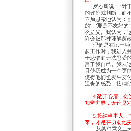
己。
罗杰斯说：“对
的评价或判断，而
不加思索地认为：'那
的'；'那是不友好
么意义。我认为，
许会被那种理解所改
理解是在以一种
起工作时，我进入
于悲惨而无法忍受
富了我自己。我从
且使我成为一个更
使得他们也发生变
沮丧的感受，接纳
4
.敞开心扉，
知觉世界，无论是
5
.接纳当事人
来，才是在协助他
从某种意义上来