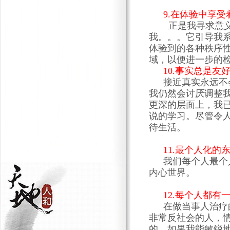
9
.在体验中享受
正是我寻求意义
我。。。它引导我
体验到的各种秩序
域，以便进一步的
10
.事实总是友
接近真实永远不
我仍然会讨厌调整
更深的层面上，我
说的学习。尽管令
待生活。
11
.最个人化的
我们每个人最个
内心世界。
12
.每个人都有
在做当事人治疗
非常反社会的人，
的。如果我能敏锐