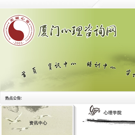
热点公告:
心理学院
资讯中心