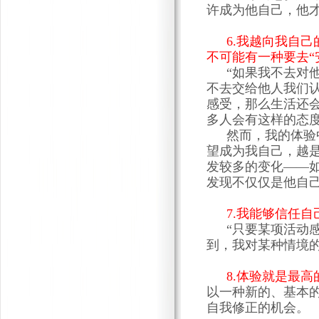
许成为他自己，他
6
.我越向我自
不可能有一种要去“
“如果我不去对
不去交给他人我们
感受，那么生活还
多人会有这样的态
然而，我的体验
望成为我自己，越
发较多的变化——
发现不仅仅是他自
7
.我能够信任自
“只要某项活动
到，我对某种情境
8.体验就是最高
以一种新的、基本
自我修正的机会。