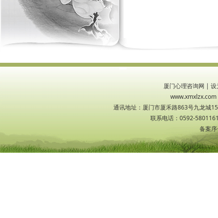
厦门心理咨询网
|
设
www.xmxlzx
通讯地址：厦门市厦禾路863号九龙城1533
联系电话：0592-5801161
备案序