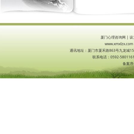
厦门心理咨询网
|
设
www.xmxlzx
通讯地址：厦门市厦禾路863号九龙城1533
联系电话：0592-5801161
备案序