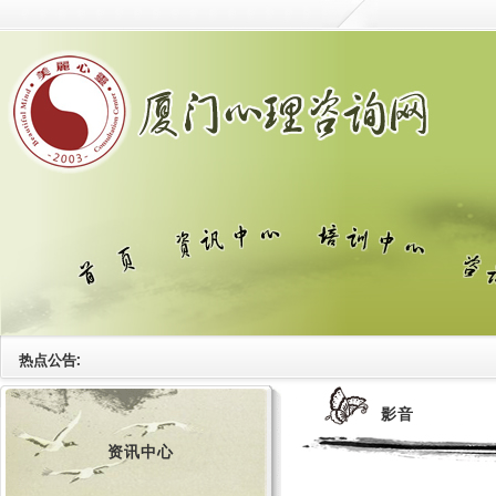
热点公告:
影音
资讯中心