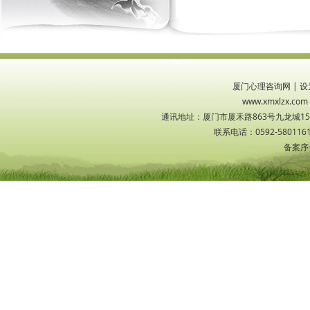
厦门心理咨询网
|
设
www.xmxlzx
通讯地址：厦门市厦禾路863号九龙城1533
联系电话：0592-5801161
备案序