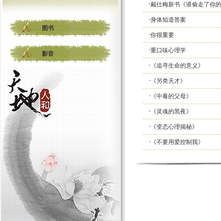
·戴仕梅新书《谁偷走了你的
·身体知道答案
图书
·你很重要
·重口味心理学
影音
·《追寻生命的意义》
·《另类天才》
·《中毒的父母》
·《灵魂的黑夜》
·《变态心理揭秘》
·《不要用爱控制我》