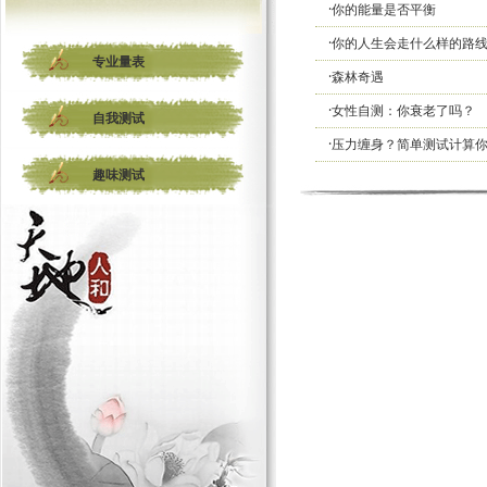
·你的能量是否平衡
·你的人生会走什么样的路
专业量表
·森林奇遇
·女性自测：你衰老了吗？
自我测试
·压力缠身？简单测试计算
趣味测试