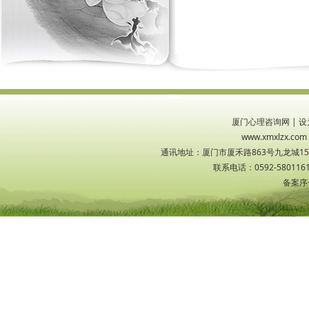
厦门心理咨询网
|
设
www.xmxlzx
通讯地址：厦门市厦禾路863号九龙城1533
联系电话：0592-5801161
备案序