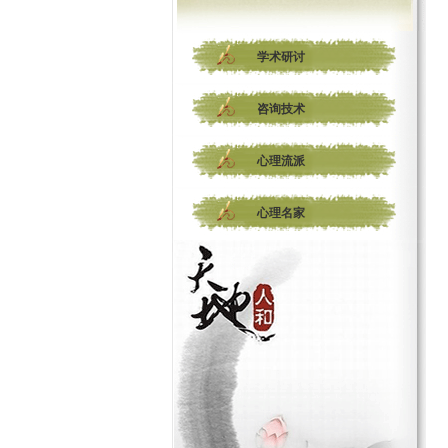
学术研讨
咨询技术
心理流派
心理名家