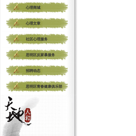
心理商城
心理文章
社区心理服务
思明区反家暴服务
招聘动态
思明区青春健康俱乐部