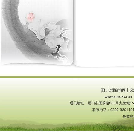
厦门心理咨询网
|
设
www.xmxlzx
通讯地址：厦门市厦禾路863号九龙城1533
联系电话：0592-5801161
备案序