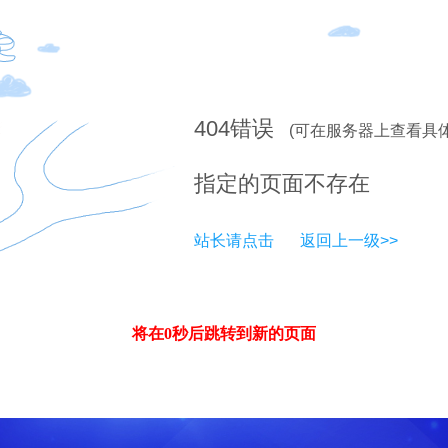
404
错误
(可在服务器上查看具
指定的页面不存在
站长请点击
返回上一级>>