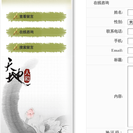
在线咨询
姓名:
查看留言
性别:
联系电话:
在线咨询
手机:
搜索留言
Email:
标题:
内容:
验 证 码：