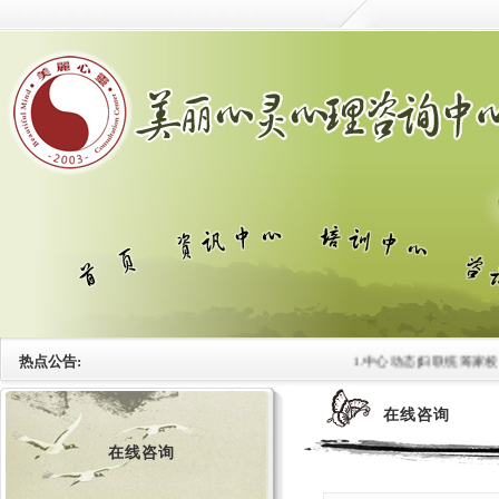
热点公告:
1.中心动态|妇联统筹家
在线咨询
在线咨询