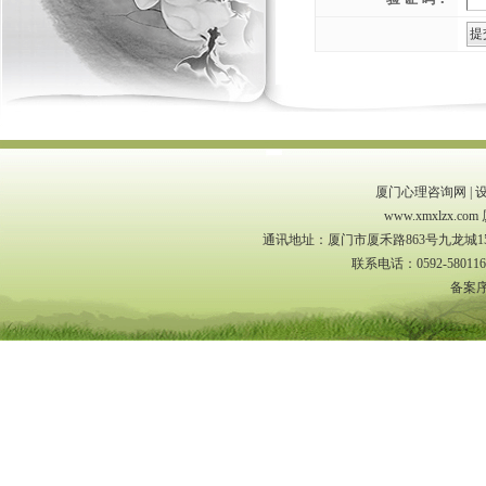
厦门心理咨询网
|
www.xmxlzx
通讯地址：厦门市厦禾路863号九龙城153
联系电话：0592-580116
备案序