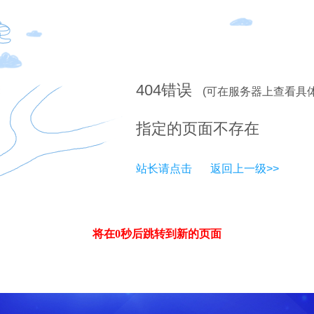
404
错误
(可在服务器上查看具
指定的页面不存在
站长请点击
返回上一级>>