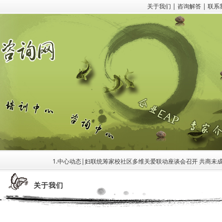
关于我们
|
咨询解答
|
联系
1.中心动态|妇联统筹家校社区多维关爱联动座谈会召开 共商未成年人
关于我们