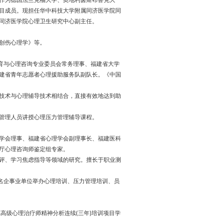
目成员。现担任华中科技大学附属同济医学院同
同济医学院心理卫生研究中心副主任。
创伤心理学》等。
育与心理咨询专业委员会常务理事、福建省大学
建省青年志愿者心理援助服务队副队长。《中国
技术与心理辅导技术相结合，直接有效地达到助
管理人员讲授心理压力管理辅导课程。
学会理事、福建省心理学会副理事长、福建医科
厅心理咨询师鉴定组专家。
评、学习焦虑指导等领域的研究。擅长于职业测
知名企事业单位举办心理培训、压力管理培训、员
高级心理治疗师精神分析连续(三年)培训项目学