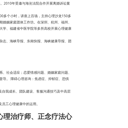
号。2010年受邀与海沧法院合作开展离婚诉讼案
00多个小时，讲座上百场，主持心理沙龙150多
期婚姻家庭团体工作坊。在深圳、杭州、福州、
大学、福建省中医学院等多所高校开展心理健康
杂志、海峡导报、东南快报、海峡健康导报、团
系、社会适应；恋爱情感问题、婚姻家庭问题、
督导。 障碍心理咨询：焦虑症、抑郁症、恐惧
及自我成长、团队建设、客服沟通技巧及中高层
及员工心理健康中的运用。
心理治疗师、
正念疗法心